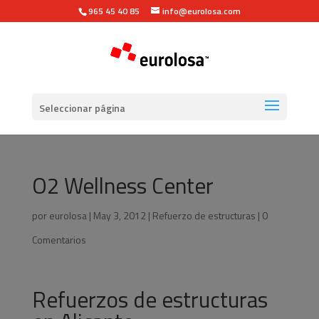
965 45 40 85
info@eurolosa.com
Seleccionar página
O2 Wellness Center
por
eurolosa
|
May 3, 2012
|
Refuerzo de estructuras
|
0
Comentarios
Refuerzos de estructuras