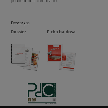
publicar un comentario.
Descargas:
Dossier
Ficha baldosa