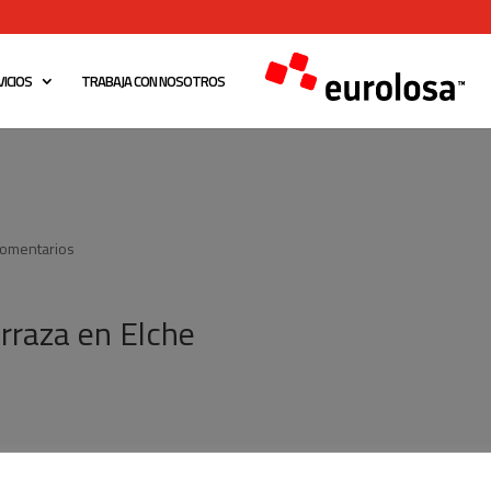
ICIOS
TRABAJA CON NOSOTROS
Comentarios
rraza en Elche