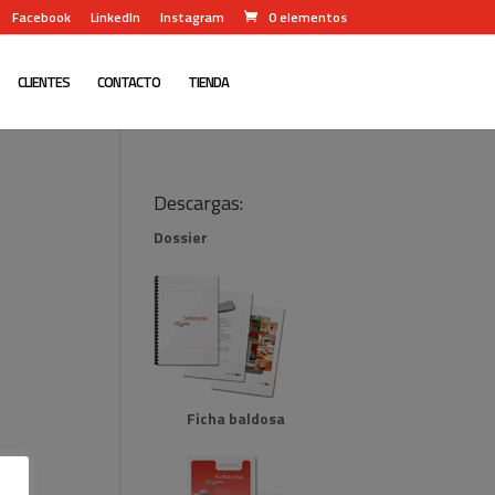
Facebook
LinkedIn
Instagram
0 elementos
CLIENTES
CONTACTO
TIENDA
Descargas:
Dossier
Ficha baldosa