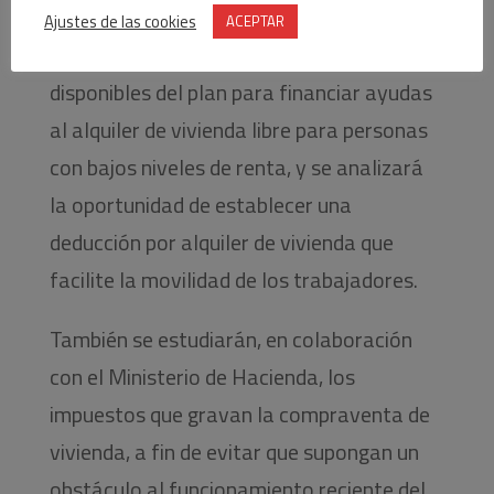
Ajustes de las cookies
ACEPTAR
Junto a ello, se priorizarán los recursos
disponibles del plan para financiar ayudas
al alquiler de vivienda libre para personas
con bajos niveles de renta, y se analizará
la oportunidad de establecer una
deducción por alquiler de vivienda que
facilite la movilidad de los trabajadores.
También se estudiarán, en colaboración
con el Ministerio de Hacienda, los
impuestos que gravan la compraventa de
vivienda, a fin de evitar que supongan un
obstáculo al funcionamiento reciente del