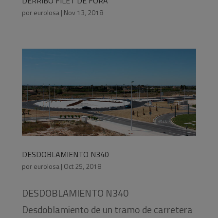
DERRIBO FILET DE FORA
por
eurolosa
|
Nov 13, 2018
DESDOBLAMIENTO N340
por
eurolosa
|
Oct 25, 2018
DESDOBLAMIENTO N340
Desdoblamiento de un tramo de carretera