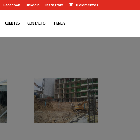
Facebook
LinkedIn
Instagram
0 elementos
CLIENTES
CONTACTO
TIENDA