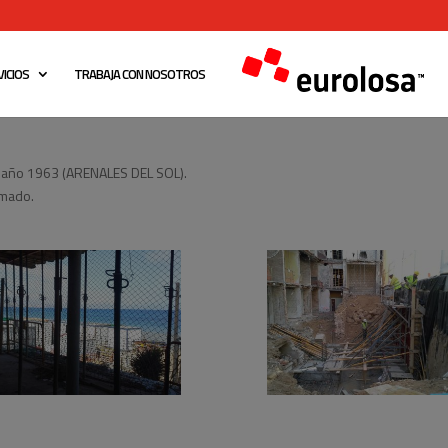
ICIOS
TRABAJA CON NOSOTROS
el año 1963 (ARENALES DEL SOL).
rmado.