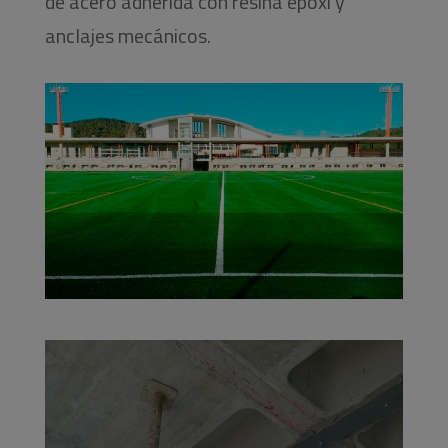
de acero adherida con resina epoxi y
anclajes mecánicos.